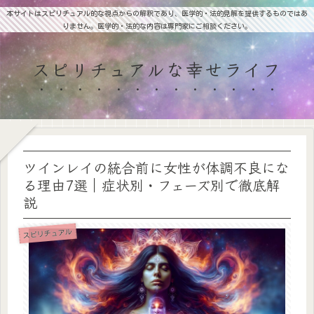
本サイトはスピリチュアル的な視点からの解釈であり、医学的・法的見解を提供するものではあ
りません。医学的・法的な内容は専門家にご相談ください。
スピリチュアルな幸せライフ
ツインレイの統合前に女性が体調不良にな
る理由7選｜症状別・フェーズ別で徹底解
説
スピリチュアル