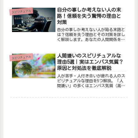
を代表する神社であると同時に、神戸
市内有数のスピリチュアルスポットと
自分の事しか考えない人の末
スピリチュアル
しても有名になっています。生田神社
路！信頼を失う驚愕の理由と
は現...
対策
自分の事しか考えない人が陥る末路と
は？信頼を失う理由とその対策を詳し
く解説します。あなたの人間関係を改
善するヒントが満載です。
人間嫌いのスピリチュアルな
スピリチュアル
理由5選｜実はエンパス気質？
原因と対処法を徹底解説
人が苦手・人付き合いが疲れる人のス
ピリチュアルな理由を5つ解説。「人
間嫌い」の多くはエンパス気質（高感
受性）が原因です。エネルギー吸血鬼
との関係・波動の不一致・魂の学びの
観点から、具体的な対処法とセルフ診
断チェックリストも紹介。