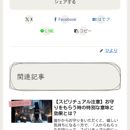
シェアする
X
Facebook
はてブ
LINE
コピー
ひより
関連記事
【スピリチュアル注意】お守
スピリチュアル
りをもらう時の特別な意味と
効果とは？
誰かからお守りをいただくと、嬉しい
気持ちになる一方で、「人からもらっ
たお守りって、スピリチュアル的に大