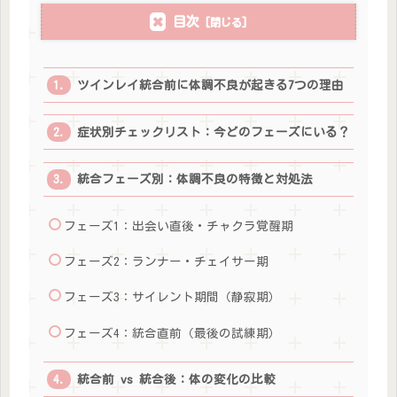
目次
ツインレイ統合前に体調不良が起きる7つの理由
症状別チェックリスト：今どのフェーズにいる？
統合フェーズ別：体調不良の特徴と対処法
フェーズ1：出会い直後・チャクラ覚醒期
フェーズ2：ランナー・チェイサー期
フェーズ3：サイレント期間（静寂期）
フェーズ4：統合直前（最後の試練期）
統合前 vs 統合後：体の変化の比較