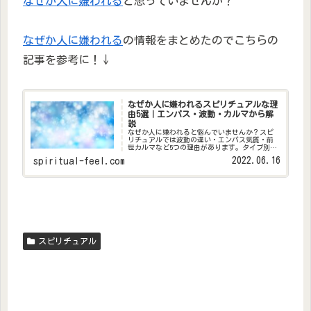
なぜか人に嫌われる
と思っていませんか？
なぜか人に嫌われる
の情報をまとめたのでこちらの
記事を参考に！↓
なぜか人に嫌われるスピリチュアルな理
由5選｜エンパス・波動・カルマから解
説
なぜか人に嫌われると悩んでいませんか？スピ
リチュアルでは波動の違い・エンパス気質・前
世カルマなど5つの理由があります。タイプ別の
特徴と、波動を整えて人間関係を改善する実践
2022.06.16
spiritual-feel.com
法も解説。
スピリチュアル