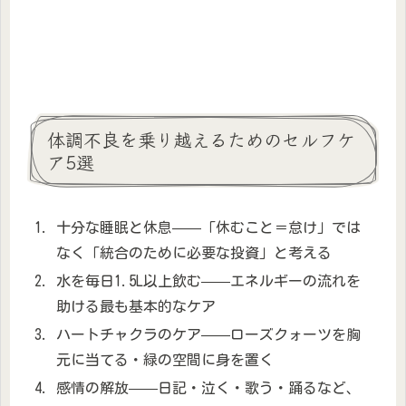
体調不良を乗り越えるためのセルフケ
ア5選
十分な睡眠と休息——「休むこと＝怠け」では
なく「統合のために必要な投資」と考える
水を毎日1.5L以上飲む——エネルギーの流れを
助ける最も基本的なケア
ハートチャクラのケア——ローズクォーツを胸
元に当てる・緑の空間に身を置く
感情の解放——日記・泣く・歌う・踊るなど、