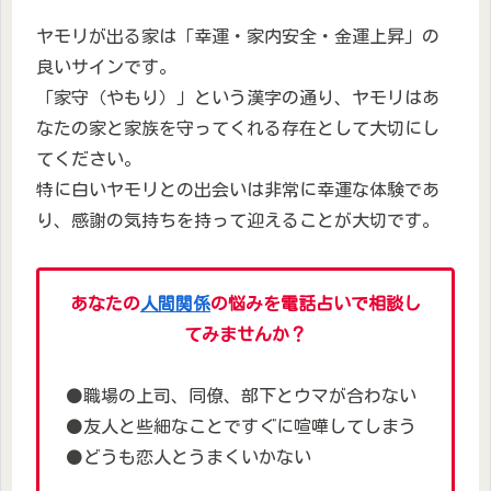
ヤモリが出る家は「幸運・家内安全・金運上昇」の
良いサインです。
「家守（やもり）」という漢字の通り、ヤモリはあ
なたの家と家族を守ってくれる存在として大切にし
てください。
特に白いヤモリとの出会いは非常に幸運な体験であ
り、感謝の気持ちを持って迎えることが大切です。
あなたの
人間関係
の悩みを電話占いで相談し
てみませんか？
⚫職場の上司、同僚、部下とウマが合わない
⚫友人と些細なことですぐに喧嘩してしまう
⚫どうも恋人とうまくいかない