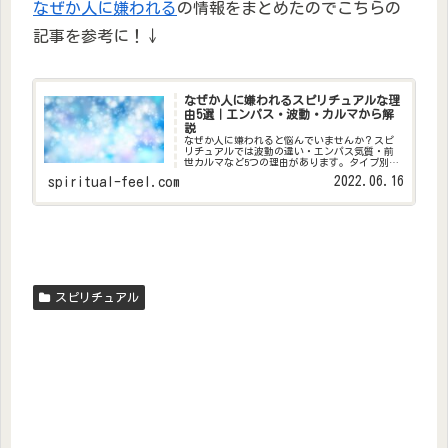
なぜか人に嫌われる
の情報をまとめたのでこちらの
記事を参考に！↓
なぜか人に嫌われるスピリチュアルな理
由5選｜エンパス・波動・カルマから解
説
なぜか人に嫌われると悩んでいませんか？スピ
リチュアルでは波動の違い・エンパス気質・前
世カルマなど5つの理由があります。タイプ別の
特徴と、波動を整えて人間関係を改善する実践
2022.06.16
spiritual-feel.com
法も解説。
スピリチュアル