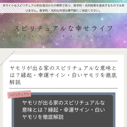
本サイトはスピリチュアル的な視点からの解釈であり、医学的・法的見解を提供するものではあ
りません。医学的・法的な内容は専門家にご相談ください。
スピリチュアルな幸せライフ
ヤモリが出る家のスピリチュアルな意味と
は？縁起・幸運サイン・白いヤモリを徹底
解説
スピリチュアル