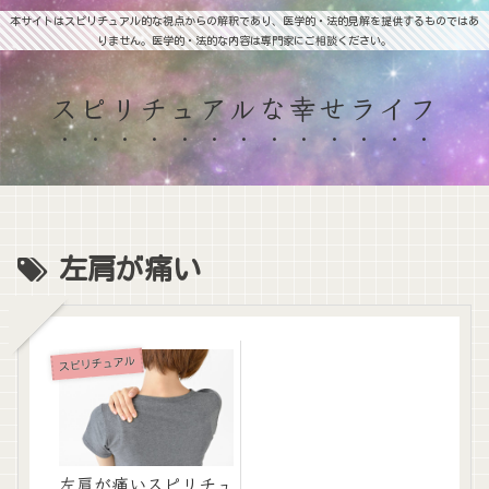
本サイトはスピリチュアル的な視点からの解釈であり、医学的・法的見解を提供するものではあ
りません。医学的・法的な内容は専門家にご相談ください。
スピリチュアルな幸せライフ
左肩が痛い
スピリチュアル
左肩が痛いスピリチュ