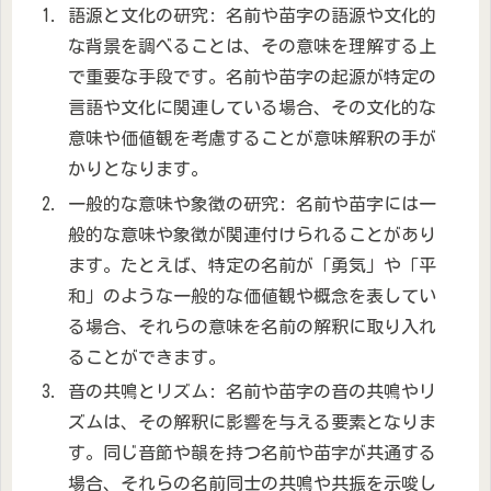
語源と文化の研究: 名前や苗字の語源や文化的
な背景を調べることは、その意味を理解する上
で重要な手段です。名前や苗字の起源が特定の
言語や文化に関連している場合、その文化的な
意味や価値観を考慮することが意味解釈の手が
かりとなります。
一般的な意味や象徴の研究: 名前や苗字には一
般的な意味や象徴が関連付けられることがあり
ます。たとえば、特定の名前が「勇気」や「平
和」のような一般的な価値観や概念を表してい
る場合、それらの意味を名前の解釈に取り入れ
ることができます。
音の共鳴とリズム: 名前や苗字の音の共鳴やリ
ズムは、その解釈に影響を与える要素となりま
す。同じ音節や韻を持つ名前や苗字が共通する
場合、それらの名前同士の共鳴や共振を示唆し