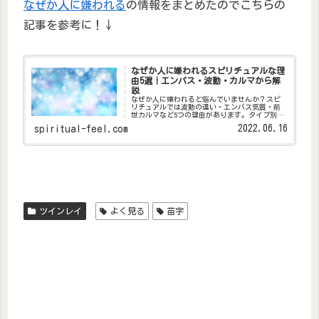
なぜか人に嫌われる
の情報をまとめたのでこちらの
記事を参考に！↓
なぜか人に嫌われるスピリチュアルな理
由5選｜エンパス・波動・カルマから解
説
なぜか人に嫌われると悩んでいませんか？スピ
リチュアルでは波動の違い・エンパス気質・前
世カルマなど5つの理由があります。タイプ別の
特徴と、波動を整えて人間関係を改善する実践
2022.06.16
spiritual-feel.com
法も解説。
ツインレイ
よく見る
苗字