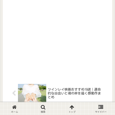
ツインレイ映画おすすめ19選｜運命
的な出会いと魂の絆を描く感動作ま
とめ
ホーム
検索
トップ
サイドバー
ツインレイの左腕が痛い・しびれる