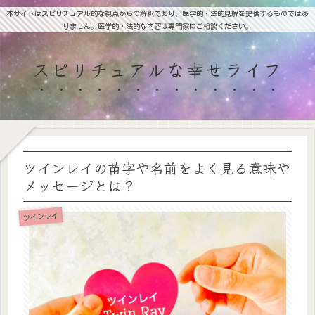
本サイトはスピリチュアル的な視点からの解釈であり、医学的・法的見解を提供するものではあ
りません。医学的・法的な内容は専門家にご相談ください。
スピリチュアルな幸せライフ
ツインレイの苗字や名前をよく見る意味や
メッセージとは？
ツインレイ