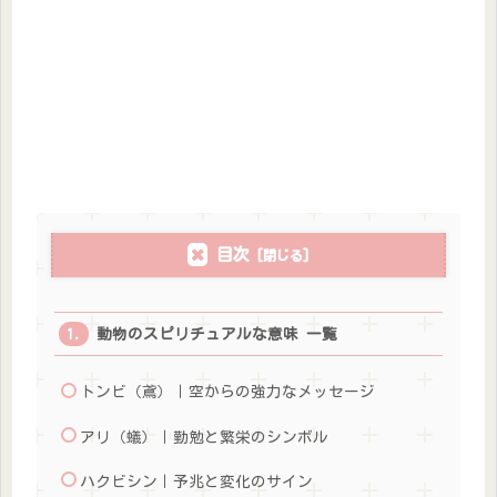
目次
動物のスピリチュアルな意味 一覧
トンビ（鳶）｜空からの強力なメッセージ
アリ（蟻）｜勤勉と繁栄のシンボル
ハクビシン｜予兆と変化のサイン