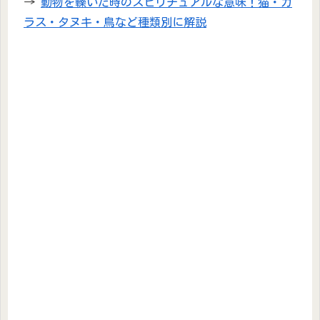
→
動物を轢いた時のスピリチュアルな意味！猫・カ
ラス・タヌキ・鳥など種類別に解説