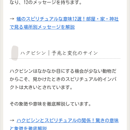
なり、12のメッセージを持ちます。
→
蟻のスピリチュアルな意味12選！部屋・家・神社
で見る場所別メッセージを解説
ハクビシン｜予兆と変化のサイン
ハクビシンはなかなか目にする機会が少ない動物だ
からこそ、見かけたときのスピリチュアル的インパ
クトは大きいとされています。
その象徴や意味を徹底解説しています。
→
ハクビシンとスピリチュアルの関係！驚きの意味
と象徴を徹底解説