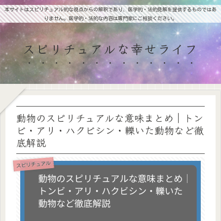
本サイトはスピリチュアル的な視点からの解釈であり、医学的・法的見解を提供するものではあ
りません。医学的・法的な内容は専門家にご相談ください。
スピリチュアルな幸せライフ
動物のスピリチュアルな意味まとめ｜トン
ビ・アリ・ハクビシン・轢いた動物など徹
底解説
スピリチュアル