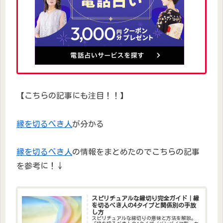
【こちらの記事にも注目！！】
縁を切るべき人
が分かる
縁を切るべき人
の情報をまとめたのでこちらの記事
を参考に！↓
スピリチュアルな縁切り完全ガイド｜縁
を切るべき人の4タイプと関係別の手放
し方
スピリチュアルな縁切りの意味と方法を解説。