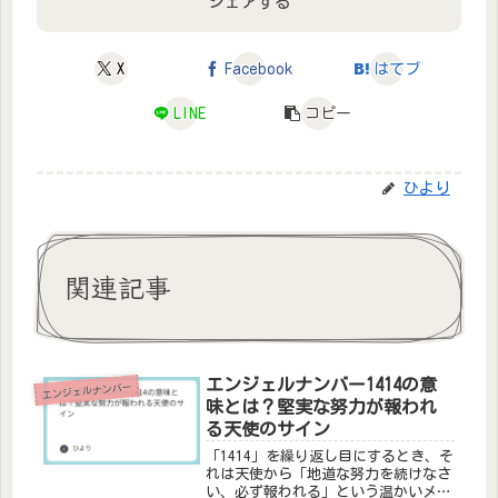
シェアする
X
Facebook
はてブ
LINE
コピー
ひより
関連記事
エンジェルナンバー1414の意
エンジェルナンバー
味とは？堅実な努力が報われ
る天使のサイン
「1414」を繰り返し目にするとき、そ
れは天使から「地道な努力を続けなさ
い、必ず報われる」という温かいメッ