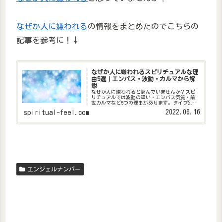
なぜか人に嫌われる
の情報をまとめたのでこちらの
記事を参考に！↓
なぜか人に嫌われるスピリチュアルな理
由5選｜エンパス・波動・カルマから解
説
なぜか人に嫌われると悩んでいませんか？スピ
リチュアルでは波動の違い・エンパス気質・前
世カルマなど5つの理由があります。タイプ別の
特徴と、波動を整えて人間関係を改善する実践
2022.06.16
spiritual-feel.com
法も解説。
エンジェルナンバー