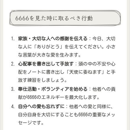
6666を見た時に取るべき行動
家族・大切な人への感謝を伝える
：今日、大切
な人に「ありがとう」を伝えてください。小さ
な言葉が大きな愛を生みます。
心配事を書き出して手放す
：頭の中の不安や心
配をノートに書き出し「天使に委ねます」と手
放す練習をしましょう。
奉仕活動・ボランティアを始める
：他者への貢
献が6666のエネルギーを最大化します。
自分への愛も忘れずに
：他者への愛と同様に、
自分自身を大切にすることも6666の重要なメッ
セージです。