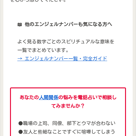
📖 他のエンジェルナンバーも気になる方へ
よく見る数字ごとのスピリチュアルな意味を
一覧でまとめています。
→ エンジェルナンバー一覧・完全ガイド
あなたの
人間関係
の悩みを電話占いで相談し
てみませんか？
⚫職場の上司、同僚、部下とウマが合わない
⚫友人と些細なことですぐに喧嘩してしまう