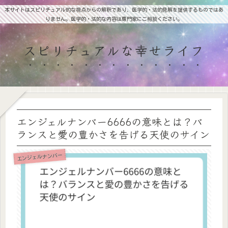
本サイトはスピリチュアル的な視点からの解釈であり、医学的・法的見解を提供するものではあ
りません。医学的・法的な内容は専門家にご相談ください。
スピリチュアルな幸せライフ
エンジェルナンバー6666の意味とは？バ
ランスと愛の豊かさを告げる天使のサイン
エンジェルナンバー