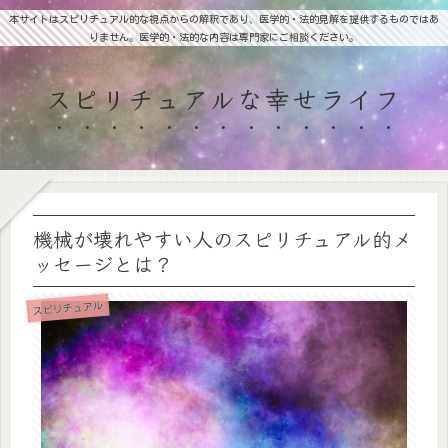
本サイトはスピリチュアル的な視点からの解釈であり、医学的・法的見解を提供するものではあ
りません。医学的・法的な内容は専門家にご相談ください。
スピリチュアルな幸せライフ
機械が壊れやすい人のスピリチュアル的メ
ッセージとは？
スピリチュアル