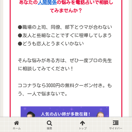
あなたの
人間関係
の悩みを電話占いで相談し
てみませんか？
⚫職場の上司、同僚、部下とウマが合わない
⚫友人と些細なことですぐに喧嘩してしまう
⚫どうも恋人とうまくいかない
そんな悩みがある方は、ぜひ一度プロの先生
に相談してみてください！
ココナラなら3000円の無料クーポン付き。も
う、一人で悩まないで。
ホーム
検索
トップ
サイドバー