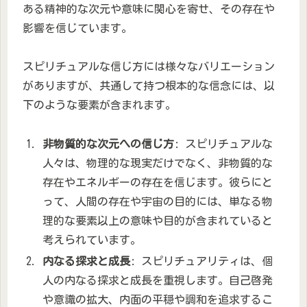
ある精神的な次元や意味に関心を寄せ、その存在や
影響を信じています。
スピリチュアルな信じ方には様々なバリエーション
がありますが、共通して持つ根本的な信念には、以
下のような要素が含まれます。
非物質的な次元への信じ方
: スピリチュアルな
人々は、物理的な現実だけでなく、非物質的な
存在やエネルギーの存在を信じます。彼らにと
って、人間の存在や宇宙の目的には、単なる物
理的な要素以上の意味や目的が含まれていると
考えられています。
内なる探求と成長
: スピリチュアリティは、個
人の内なる探求と成長を重視します。自己啓発
や意識の拡大、内面の平穏や調和を追求するこ