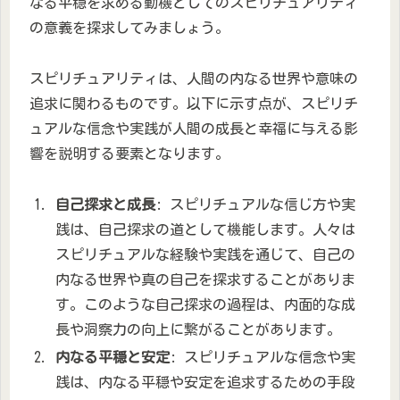
なる平穏を求める動機としてのスピリチュアリティ
の意義を探求してみましょう。
スピリチュアリティは、人間の内なる世界や意味の
追求に関わるものです。以下に示す点が、スピリチ
ュアルな信念や実践が人間の成長と幸福に与える影
響を説明する要素となります。
自己探求と成長
: スピリチュアルな信じ方や実
践は、自己探求の道として機能します。人々は
スピリチュアルな経験や実践を通じて、自己の
内なる世界や真の自己を探求することがありま
す。このような自己探求の過程は、内面的な成
長や洞察力の向上に繋がることがあります。
内なる平穏と安定
: スピリチュアルな信念や実
践は、内なる平穏や安定を追求するための手段