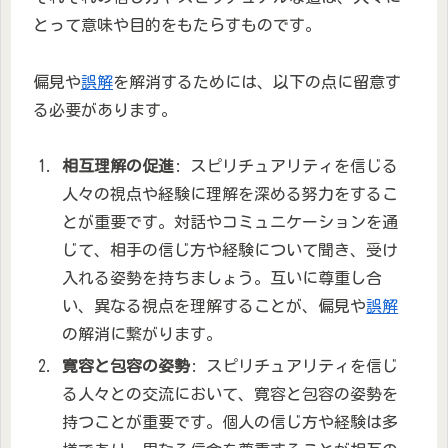
とって意味や目的をもたらすものです。
偏見や
誤解
を解消するためには、以下の点に留意す
る必要があります。
相互理解の促進
: スピリチュアリティを信じる
人々の視点や経験に理解を深める努力をするこ
とが重要です。対話やコミュニケーションを通
じて、相手の信じ方や経験について聞き、受け
入れる姿勢を持ちましょう。互いに尊重し合
い、異なる視点を理解することが、偏見や
誤解
の解消に繋がります。
寛容と包容の姿勢
: スピリチュアリティを信じ
る人々との交流において、寛容と包容の姿勢を
持つことが重要です。個人の信じ方や経験は多