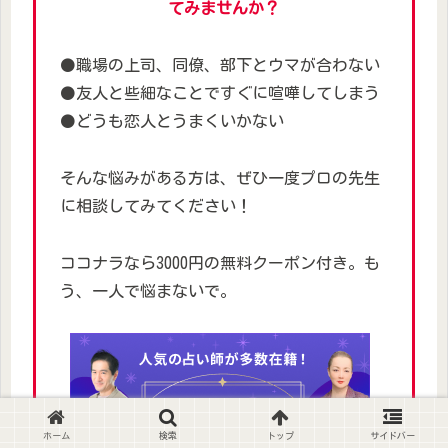
てみませんか？
⚫職場の上司、同僚、部下とウマが合わない
⚫友人と些細なことですぐに喧嘩してしまう
⚫どうも恋人とうまくいかない
そんな悩みがある方は、ぜひ一度プロの先生
に相談してみてください！
ココナラなら3000円の無料クーポン付き。も
う、一人で悩まないで。
ホーム
検索
トップ
サイドバー