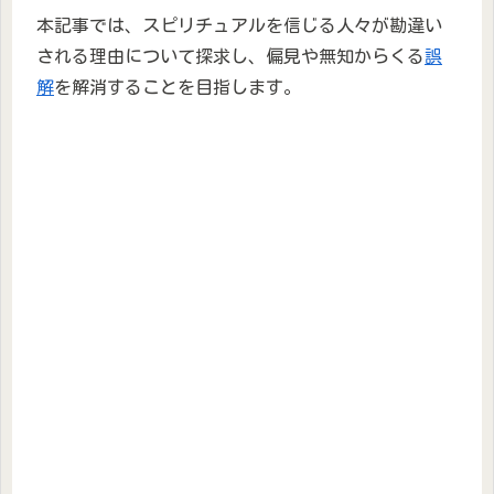
本記事では、スピリチュアルを信じる人々が勘違い
される理由について探求し、偏見や無知からくる
誤
解
を解消することを目指します。