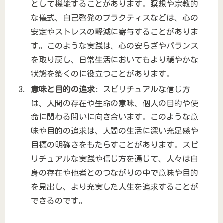
として機能することがあります。瞑想や宗教的
な儀式、自己啓発のプラクティスなどは、心の
安定やストレスの軽減に寄与することがありま
す。このような実践は、心の安らぎやバランス
を取り戻し、日常生活においてもより穏やかな
状態を築くのに役立つことがあります。
意味と目的の追求
: スピリチュアルな信じ方
は、人間の存在や生命の意味、個人の目的や使
命に関わる問いに向き合います。このような意
味や目的の追求は、人間の生活に深い充足感や
目標の明確さをもたらすことがあります。スピ
リチュアルな実践や信じ方を通じて、人々は自
身の存在や他者とのつながりの中で意味や目的
を見出し、より充実した人生を追求することが
できるのです。