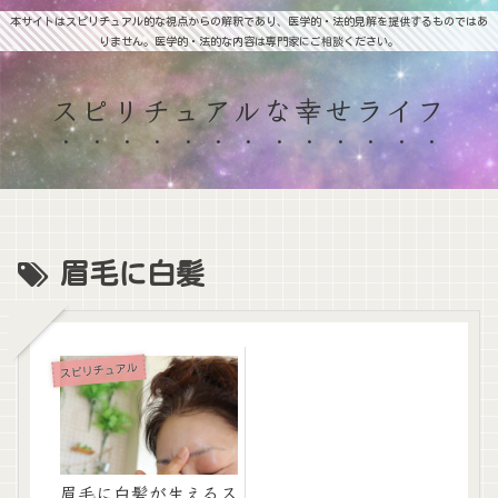
本サイトはスピリチュアル的な視点からの解釈であり、医学的・法的見解を提供するものではあ
りません。医学的・法的な内容は専門家にご相談ください。
スピリチュアルな幸せライフ
眉毛に白髪
スピリチュアル
眉毛に白髪が生えるス