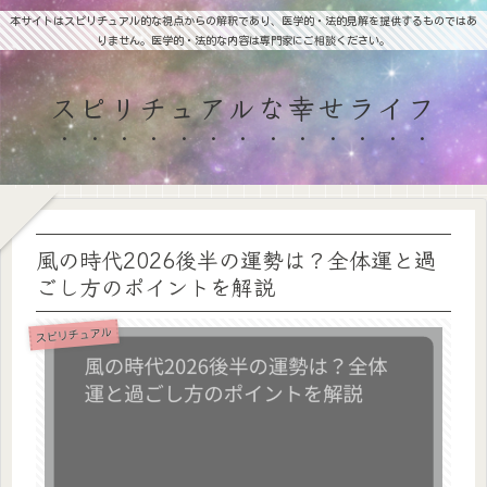
本サイトはスピリチュアル的な視点からの解釈であり、医学的・法的見解を提供するものではあ
りません。医学的・法的な内容は専門家にご相談ください。
スピリチュアルな幸せライフ
風の時代2026後半の運勢は？全体運と過
ごし方のポイントを解説
スピリチュアル