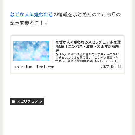
なぜか人に嫌われる
の情報をまとめたのでこちらの
記事を参考に！↓
なぜか人に嫌われるスピリチュアルな理
由5選｜エンパス・波動・カルマから解
説
なぜか人に嫌われると悩んでいませんか？スピ
リチュアルでは波動の違い・エンパス気質・前
世カルマなど5つの理由があります。タイプ別の
特徴と、波動を整えて人間関係を改善する実践
2022.06.16
spiritual-feel.com
法も解説。
スピリチュアル