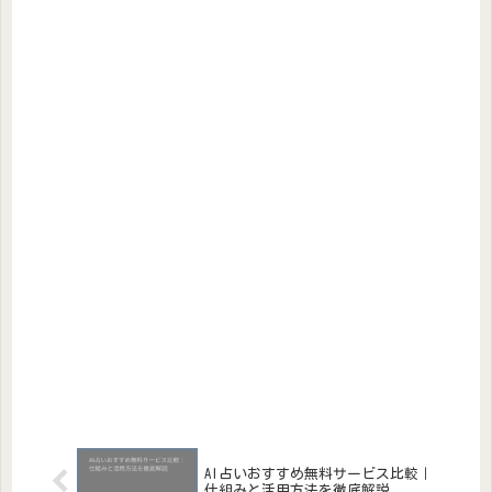
AI占いおすすめ無料サービス比較｜
仕組みと活用方法を徹底解説