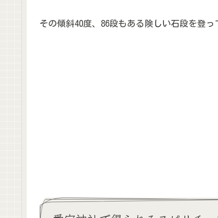
その傾斜40度、86段もある険しい石段を登