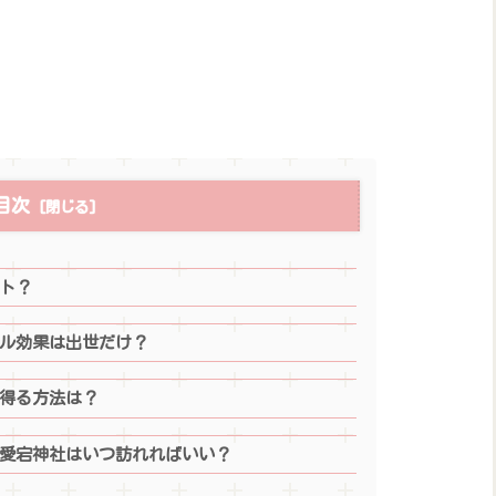
目次
ト？
ル効果は出世だけ？
得る方法は？
愛宕神社はいつ訪れればいい？