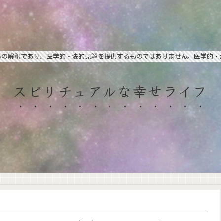
らの解釈であり、医学的・法的見解を提供するものではありません。医学的・
スピリチュアルな幸せライフ