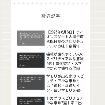
新着記事
【2026年8月8日】ライ
オンズゲート＆獅子座
皆既日食のスピリチュ
アルな意味｜数百年に
一度の開運期の過ごし
機械が壊れやすい人の
方
スピリチュアルな意味
7選｜電化製品・スマ
ホが次々壊れる理由
ヤモリが出る家のスピ
リチュアルな意味と
は？縁起・幸運サイ
ン・白いヤモリを徹底
解説
トカゲのスピリチュア
ルな意味7選｜家に出