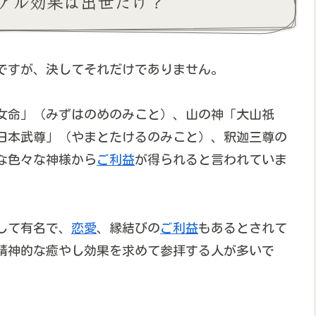
アル効果は出世だけ？
ですが、決してそれだけでありません。
女命」（みずはのめのみこと）、山の神「大山祇
日本武尊」（やまとたけるのみこと）、釈迦三尊の
な色々な神様から
ご利益
が得られると言われていま
して有名で、
恋愛
、縁結びの
ご利益
もあるとされて
精神的な癒やし効果を求めて参拝する人が多いで