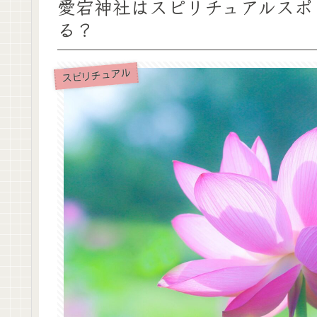
愛宕神社はスピリチュアルスポ
る？
スピリチュアル