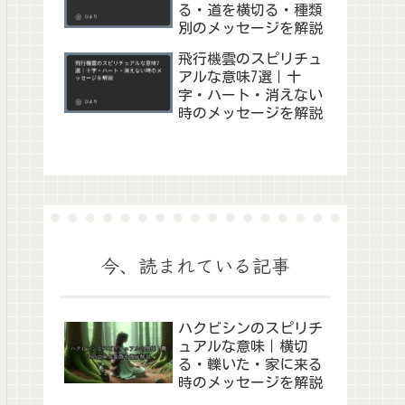
る・道を横切る・種類
別のメッセージを解説
飛行機雲のスピリチュ
アルな意味7選｜十
字・ハート・消えない
時のメッセージを解説
今、読まれている記事
ハクビシンのスピリチ
ュアルな意味｜横切
る・轢いた・家に来る
時のメッセージを解説