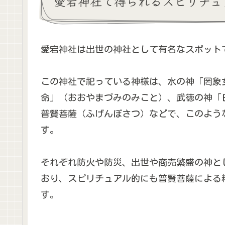
愛宕神社で得られるスピリチュ
愛宕神社は出世の神社として有名なスポット
この神社で祀っている神様は、水の神「罔象
命」（おおやまづみのみこと）、武徳の神「
普賢菩薩（ふげんぼさつ）などで、このよう
す。
それぞれ防火や防災、出世や商売繁盛の神と
おり、スピリチュアル的にも普賢菩薩による
す。