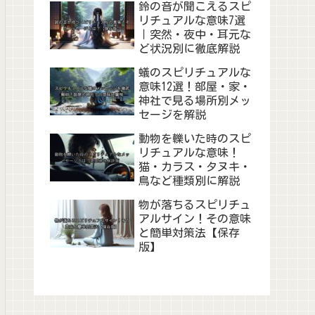
鈴の音が聞こえるスピ
リチュアルな意味7選
｜突然・夜中・耳元な
ど状況別に徹底解説
蟻のスピリチュアルな
意味12選！部屋・家・
神社で見る場所別メッ
セージを解説
動物を轢いた時のスピ
リチュアルな意味！
猫・カラス・タヌキ・
鳥など種類別に解説
物が落ちるスピリチュ
アルサイン！その意味
と簡単対策法【保存
版】