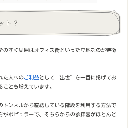
ット？
そのすぐ周囲はオフィス街といった立地なのが特徴
れた人への
ご利益
として“出世”を一番に掲げてお
ることも増えています。
くのトンネルから直結している階段を利用する方法で
方がポピュラーで、そちらからの参拝客がほとんど